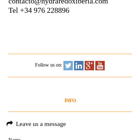
contacto@hydraredoxiberia.com
Tel +34 976 228896
Follow us on:
INFO
Leave us a message
Name