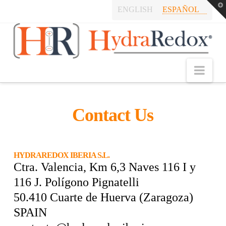
T
ENGLISH
ESPAÑOL
t
W
Hydraredox:
Revolutionary
Nav
Vanadium
Contact Us
Redox
HYDRAREDOX IBERIA S.L.
Ctra. Valencia, Km 6,3 Naves 116 I y
Technology
116 J. Polígono Pignatelli
50.410 Cuarte de Huerva (Zaragoza)
–
SPAIN